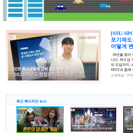
[SSU-S
포기제도
어떻게 
26년을 맞아
니다. 재수강 
의 도입까지. 
SPOT과 함께
교양채널 - 2026
최근 헤드라인 뉴스